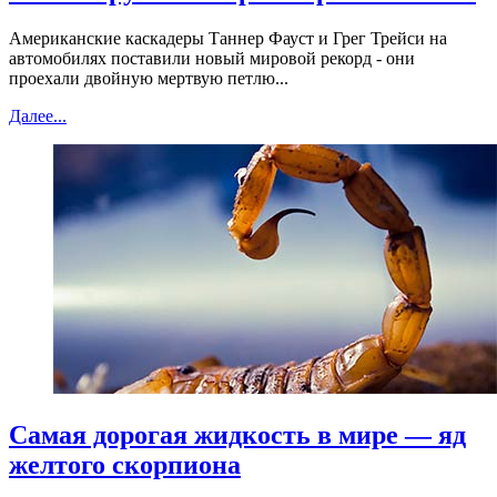
Американские каскадеры Таннер Фауст и Грег Трейси на
автомобилях поставили новый мировой рекорд - они
проехали двойную мертвую петлю...
Далее...
Самая дорогая жидкость в мире — яд
желтого скорпиона