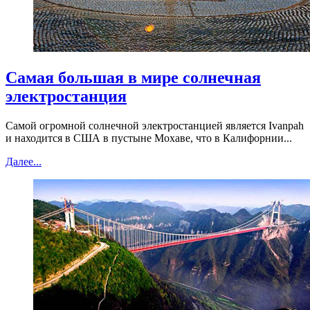
Самая большая в мире солнечная
электростанция
Самой огромной солнечной электростанцией является Ivanpah
и находится в США в пустыне Мохаве, что в Калифорнии...
Далее...