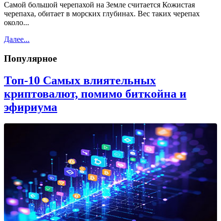
Самой большой черепахой на Земле считается Кожистая
черепаха, обитает в морских глубинах. Вес таких черепах
около...
Далее...
Популярное
Топ-10 Самых влиятельных
криптовалют, помимо биткойна и
эфириума