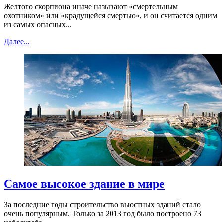
Желтого скорпиона иначе называют «смертельным
охотником» или «крадущейся смертью», и он считается одним
из самых опасных...
Далее...
Самое высокое здание в мире
За последние годы строительство выостных зданий стало
очень популярным. Только за 2013 год было построено 73