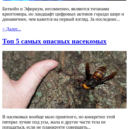
Биткойн и Эфириум, несомненно, являются титанами
криптомира, но ландшафт цифровых активов гораздо шире и
динамичнее, чем кажется на первый взгляд. За последние...
> Далее...
Топ 5 самых опасных насекомых
В насекомых вообще мало приятного, но конкретно этой
пятерке лучше под усы, жала и другие части тела не
попадаться, если не планируете совершить...