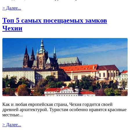
> Далее...
Топ 5 самых посещаемых замков
Чехии
Как и любая европейская страна, Чехия гордится своей
древней архитектурой. Туристам особенно нравятся красивые
местные...
> Далее...