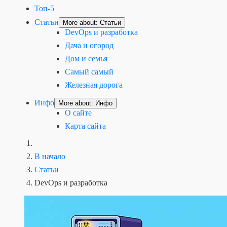
Топ-5
Статьи
More about: Статьи
DevOps и разработка
Дача и огород
Дом и семья
Самый самый
Железная дорога
Инфо
More about: Инфо
О сайте
Карта сайта
В начало
Статьи
DevOps и разработка