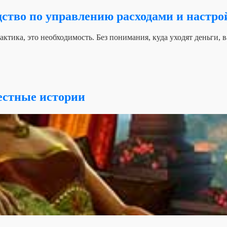
одство по управлению расходами и настр
ктика, это необходимость. Без понимания, куда уходят деньги, 
естные истории