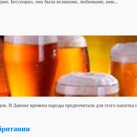
рию. Бесспорно, они были великими, любимыми, ими...
ов. В Давние времена народы предпочитали для этого напитка и
обритании