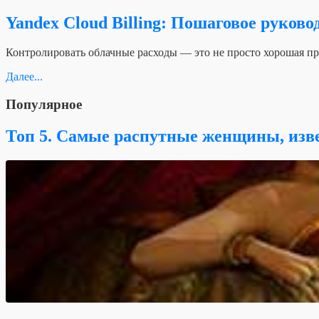
Yandex Cloud Billing: Пошаговое руков
Контролировать облачные расходы — это не просто хорошая пра
Далее...
Популярное
Топ 5. Самые распутные женщины, изв