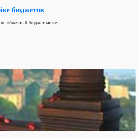
ойке бюджетов
ваш облачный бюджет может...