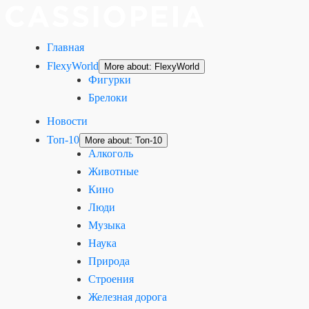
Главная
FlexyWorld
More about: FlexyWorld
Фигурки
Брелоки
Новости
Топ-10
More about: Топ-10
Алкоголь
Животные
Кино
Люди
Музыка
Наука
Природа
Строения
Железная дорога