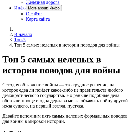
Железная дорога
Инфо
More about: Инфо
О сайте
Карта сайта
В начало
Топ-5
Топ 5 самых нелепых в истории поводов для войны
Топ 5 самых нелепых в
истории поводов для войны
Сегодня объявление войны — это трудное решение, на
которое едва ли пойдет какое-либо из правительств любого
демократического государства. Но раньше подобные дела
обстояли проще и одна держава могла объявить войну другой
из-за сущего, на первый взгляд, пустяка.
Давайте вспомним пять самых нелепых формальных поводов
для войны в мировой истории.