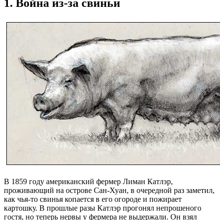
1. Война из-за свиньи
В 1859 году американский фермер Лиман Катлэр,
проживающий на острове Сан-Хуан, в очередной раз заметил,
как чья-то свинья копается в его огороде и пожирает
картошку. В прошлые разы Катлэр прогонял непрошеного
гостя, но теперь нервы у фермера не выдержали. Он взял