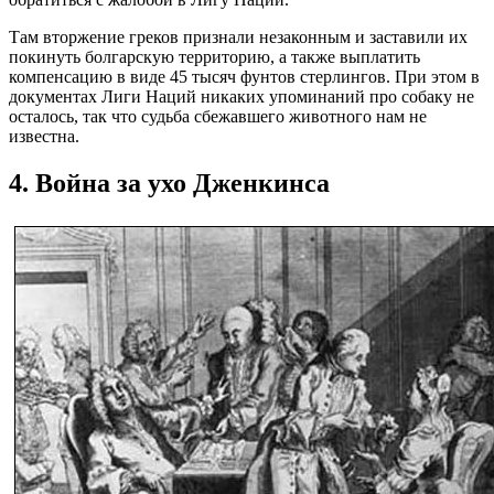
Там вторжение греков признали незаконным и заставили их
покинуть болгарскую территорию, а также выплатить
компенсацию в виде 45 тысяч фунтов стерлингов. При этом в
документах Лиги Наций никаких упоминаний про собаку не
осталось, так что судьба сбежавшего животного нам не
известна.
4. Война за ухо Дженкинса