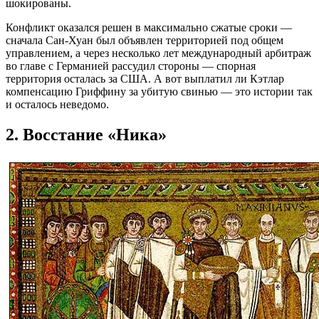
шокированы.
Конфликт оказался решен в максимально сжатые сроки —
сначала Сан-Хуан был объявлен территорией под общем
управлением, а через несколько лет международный арбитраж
во главе с Германией рассудил стороны — спорная
территория осталась за США. А вот выплатил ли Кэтлар
компенсацию Гриффину за убитую свинью — это истории так
и осталось неведомо.
2. Восстание «Ника»