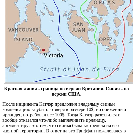
Красная линия - граница по версии Британии. Синяя - по
версии США.
После инцидента Катлэр предложил владельцу свиньи
компенсацию за убитого зверя в размере 10$, но обиженный
ирландец потребовал все 100$. Тогда Катлэр разозлился и
вообще отказался что-либо выплачивать ирландцу,
аргументируя это тем, что свинья была застрелена на его
частной территории. В ответ на это Гриффин пожаловался в