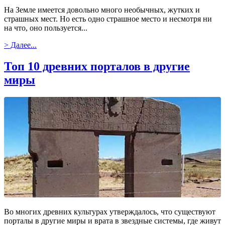
На Земле имеется довольно много необычных, жутких и
страшных мест. Но есть одно страшное место и несмотря ни
на что, оно пользуется...
> Далее...
Топ 10 древних порталов в другие
миры
Во многих древних культурах утверждалось, что существуют
порталы в другие миры и врата в звездные системы, где живут