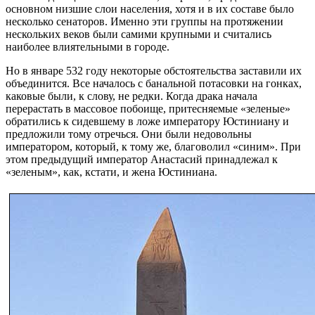
основном низшие слои населения, хотя и в их составе было
несколько сенаторов. Именно эти группы на протяжении
нескольких веков были самими крупными и считались
наиболее влиятельными в городе.
Но в январе 532 году некоторые обстоятельства заставили их
объединится. Все началось с банальной потасовки на гонках,
каковые были, к слову, не редки. Когда драка начала
перерастать в массовое побоище, притесняемые «зеленые»
обратились к сидевшему в ложе императору Юстиниану и
предложили тому отречься. Они были недовольны
императором, который, к тому же, благоволил «синим». При
этом предыдущий император Анастасий принадлежал к
«зеленым», как, кстати, и жена Юстиниана.