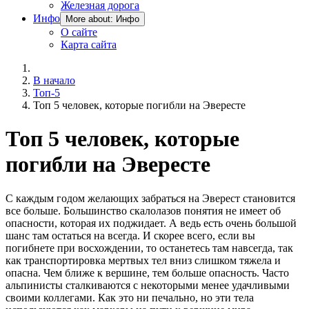
Железная дорога
Инфо
More about: Инфо
О сайте
Карта сайта
В начало
Топ-5
Топ 5 человек, которые погибли на Эвересте
Топ 5 человек, которые
погибли на Эвересте
С каждым годом желающих забраться на Эверест становится
все больше. Большинство скалолазов понятия не имеет об
опасности, которая их поджидает. А ведь есть очень большой
шанс там остаться на всегда. И скорее всего, если вы
погибнете при восхождении, то останетесь там навсегда, так
как транспортировка мертвых тел вниз слишком тяжела и
опасна. Чем ближе к вершине, тем больше опасность. Часто
альпинисты сталкиваются с некоторыми менее удачливыми
своими коллегами. Как это ни печально, но эти тела