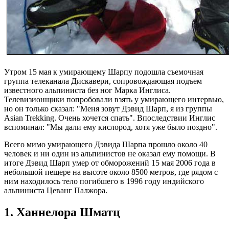
Утром 15 мая к умирающему Шарпу подошла съемочная
группа телеканала Дискавери, сопровождающая подъем
известного альпиниста без ног Марка Инглиса.
Телевизионщики попробовали взять у умирающего интервью,
но он только сказал: "Меня зовут Дэвид Шарп, я из группы
Asian Trekking. Очень хочется спать". Впоследствии Инглис
вспоминал: "Мы дали ему кислород, хотя уже было поздно".
Всего мимо умирающего Дэвида Шарпа прошло около 40
человек и ни один из альпинистов не оказал ему помощи. В
итоге Дэвид Шарп умер от обморожений 15 мая 2006 года в
небольшой пещере на высоте около 8500 метров, где рядом с
ним находилось тело погибшего в 1996 году индийского
альпиниста Цеванг Палжора.
1. Ханнелора Шматц