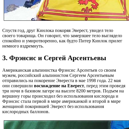
Спустя год, друг Кинлока покоряя Эверест, увидел тело
своего товарища. Он говорит, что замерзшее тело выглядело
спокойно и умиротворенно, как будто Питер Кинлок прилег
немного вздремнуть.
3. Фрэнсис и Сергей Арсентьевы
Американская альпинистка Фрэнсис Арсентьев со своим
мужем, российский альпинистом Сергеем Арсентьевым
отправились на покорение Эвереста в мае 1998 года. 22 мая
они совершили
восхождение на Еверест
, перед этим проведя
три ночи в базовом лагере на высоте 8200 метров. Подъем на
вершину горы происходил без использования кислорода и
Фрэнсис стала первой в мире американкой и второй в мире
женщиной покорившей Эверест без использования
кислородных баллонов.