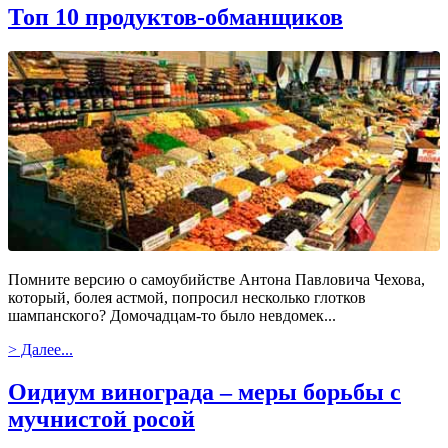
Топ 10 продуктов-обманщиков
Помните версию о самоубийстве Антона Павловича Чехова,
который, болея астмой, попросил несколько глотков
шампанского? Домочадцам-то было невдомек...
> Далее...
Оидиум винограда – меры борьбы c
мучнистой росой