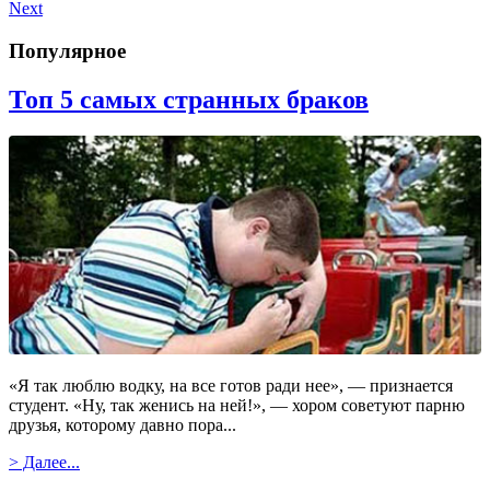
Next
Популярное
Топ 5 самых странных браков
«Я так люблю водку, на все готов ради нее», — признается
студент. «Ну, так женись на ней!», — хором советуют парню
друзья, которому давно пора...
> Далее...