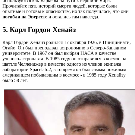
используются как маркеры на пути к вершине мира.
Прочитайте пять историй смерти людей, которые были
опытные и готовы к опасностям, но так получилось, что они
погибли на Эвересте
и остались там навсегда.
5. Карл Гордон Хенайз
Карл Гордон Хенайз родился 17 октября 1926, в Цинциннати,
Огайо. Он был преподавал астрономию в Северо-Западном
университете. В 1967 он был выбран НАСА в качестве
ученого-астронавта. В 1985 году он отправился в космос на
шаттле Челленджер в качестве одного из членов экипажа
лаборатории Spacelab-2, в то время он был самым пожилым
американцем побывавшим в космосе - в 1985 году Хенайзу
было 58 лет.