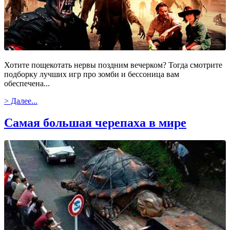
Хотите пощекотать нервы поздним вечерком? Тогда смотрите
подборку лучших игр про зомби и бессоница вам
обеспечена...
> Далее...
Самая большая черепаха в мире