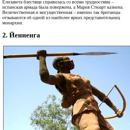
Елизавета блестяще справилась со всеми трудностями –
испанская армада была повержена, а Мария Стюарт казнена.
Величественная и могущественная – именно так британцы
отзываются об одной из наиболее ярких представительниц
монархии.
2. Йенненга