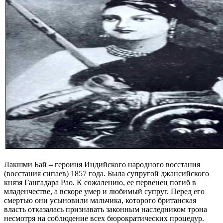
Лакшми Бай – героиня Индийского народного восстания
(восстания сипаев) 1857 года. Была супругой джансийского
князя Гангадара Рао. К сожалению, ее первенец погиб в
младенчестве, а вскоре умер и любимый супруг. Перед его
смертью они усыновили мальчика, которого британская
власть отказалась признавать законным наследником трона
несмотря на соблюдение всех бюрократических процедур.