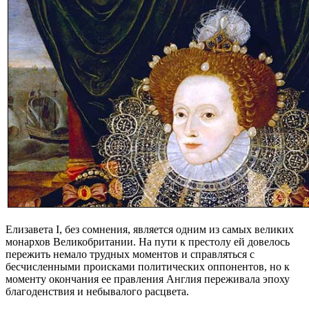
Елизавета I, без сомнения, является одним из самых великих
монархов Великобритании. На пути к престолу ей довелось
пережить немало трудных моментов и справляться с
бесчисленными происками политических оппонентов, но к
моменту окончания ее правления Англия переживала эпоху
благоденствия и небывалого расцвета.