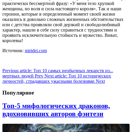
практически бессмертной фразу: «У меня тело хрупкой
женщины, но воля и сила настоящего короля». Так и наши
героини, которые в определенный момент своей жизни
оказались в довольно сложных жизненных обстоятельствах
или с детства проявляли свой дерзкий и свободолюбивый
характер, нашли в себе силу справиться с трудностями и
проявить исключительную стойкость и мужество. Виват,
королевы!
Источник:
miridei.com
Previous article: Топ 10 самых необычных лекарств из...
мертвых людей
Prev
Next article: Топ 10 исторических
личностей, страдавших ужасными болезнями
Next
Популярное
Топ-5 мифологических драконов,
вдохновивших авторов фэнтези