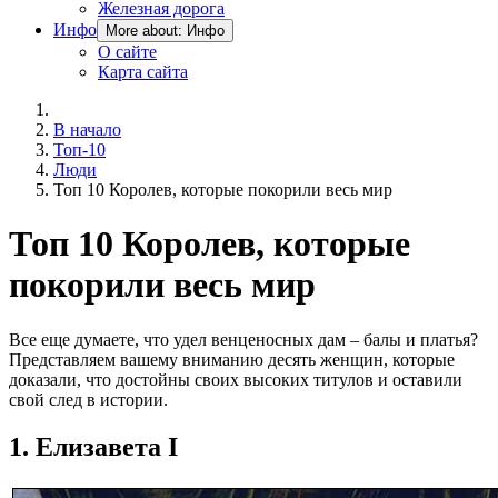
Железная дорога
Инфо
More about: Инфо
О сайте
Карта сайта
В начало
Топ-10
Люди
Топ 10 Королев, которые покорили весь мир
Топ 10 Королев, которые
покорили весь мир
Все еще думаете, что удел венценосных дам – балы и платья?
Представляем вашему вниманию десять женщин, которые
доказали, что достойны своих высоких титулов и оставили
свой след в истории.
1. Eлизавета І