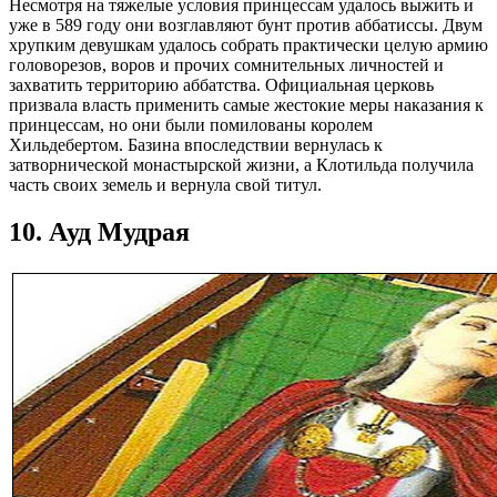
Несмотря на тяжелые условия принцессам удалось выжить и
уже в 589 году они возглавляют бунт против аббатиссы. Двум
хрупким девушкам удалось собрать практически целую армию
головорезов, воров и прочих сомнительных личностей и
захватить территорию аббатства. Официальная церковь
призвала власть применить самые жестокие меры наказания к
принцессам, но они были помилованы королем
Хильдебертом. Базина впоследствии вернулась к
затворнической монастырской жизни, а Клотильда получила
часть своих земель и вернула свой титул.
10. Ауд Мудрая