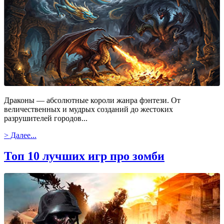
Драконы — абсолютные короли жанра фэнтези. От
величественных и мудрых созданий до жестоких
разрушителей городов...
> Далее...
Топ 10 лучших игр про зомби