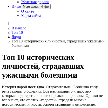
Железная дорога
Инфо
More about: Инфо
О сайте
Карта сайта
В начало
Топ-10
Люди
Топ 10 исторических личностей, страдавших ужасными
болезнями
Топ 10 исторических
личностей, страдавших
ужасными болезнями
История порой постыдна. Отвратительна. Особенно когда
речь заходит о болезнях. Все наслышаны о «гадостях»,
которые подстерегали наших предков в прошлом. Однако не
все знают, что от этих «гадостей» страдали многие
исторические личности. Хвори странные и непонятные,