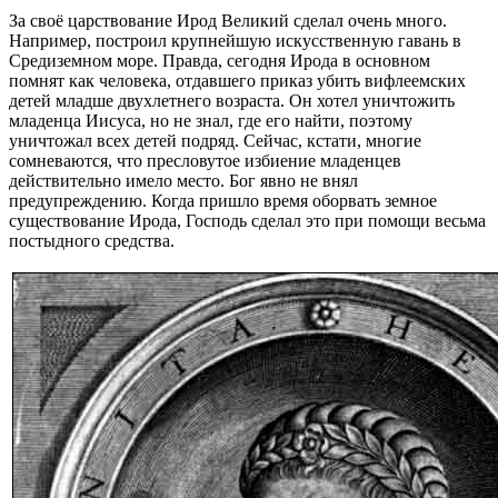
За своё царствование Ирод Великий сделал очень много.
Например, построил крупнейшую искусственную гавань в
Средиземном море. Правда, сегодня Ирода в основном
помнят как человека, отдавшего приказ убить вифлеемских
детей младше двухлетнего возраста. Он хотел уничтожить
младенца Иисуса, но не знал, где его найти, поэтому
уничтожал всех детей подряд. Сейчас, кстати, многие
сомневаются, что пресловутое избиение младенцев
действительно имело место. Бог явно не внял
предупреждению. Когда пришло время оборвать земное
существование Ирода, Господь сделал это при помощи весьма
постыдного средства.