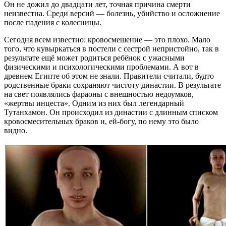
Он не дожил до двадцати лет, точная причина смерти
неизвестна. Среди версий — болезнь, убийство и осложнение
после падения с колесницы.
Сегодня всем известно: кровосмешение — это плохо. Мало
того, что кувыркаться в постели с сестрой непристойно, так в
результате ещё может родиться ребёнок с ужасными
физическими и психологическими проблемами. А вот в
древнем Египте об этом не знали. Правители считали, будто
родственные браки сохраняют чистоту династии. В результате
на свет появлялись фараоны с внешностью недоумков,
«жертвы инцеста». Одним из них был легендарный
Тутанхамон. Он происходил из династии с длинным списком
кровосмесительных браков и, ей-богу, по нему это было
видно.