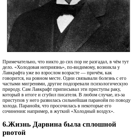
Примечательно, что никто до сих пор не разгадал, в чём тут
дело. «Холодовая неприязнь», по-видимому, возникла у
Лавкрафта уже во взрослом возрасте — причём, как
говорится, на ровном месте. Одни связывали болезнь с его
частыми мигренями, другие подозревали психологическую
природу. Сам Лавкрафт приписывал эти приступы раку,
который в итоге и сгубил писателя. В любом случае, из-за
приступов у него развилась сильнейшая паранойя по поводу
холода. Паранойя, что просочилась в некоторые его
сочинения: например, в жуткий «Холодный воздух».
6.Жизнь Дарвина была сплошной
рвотой