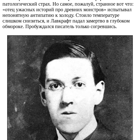
патологический страх. Но самое, пожалуй, странное вот что:
«отец ужасных историй про древних монстров» испытывал
непонятную антипатию к холоду. Стоило температуре
слишком снизиться, и Лавкрафт падал замертво в глубоком
обмороке. Пробуждался писатель только согревшись.