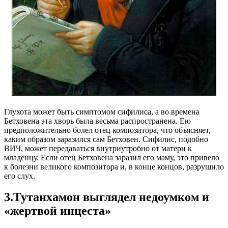
Глухота может быть симптомом сифилиса, а во времена
Бетховена эта хворь была весьма распространена. Ею
предположительно болел отец композитора, что объясняет,
каким образом заразился сам Бетховен. Сифилис, подобно
ВИЧ, может передаваться внутриутробно от матери к
младенцу. Если отец Бетховена заразил его маму, это привело
к болезни великого композитора и, в конце концов, разрушило
его слух.
3.Тутанхамон выглядел недоумком и
«жертвой инцеста»