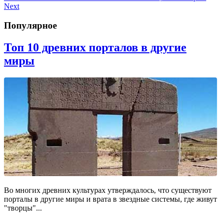
Next
Популярное
Топ 10 древних порталов в другие
миры
Во многих древних культурах утверждалось, что существуют
порталы в другие миры и врата в звездные системы, где живут
"творцы"...