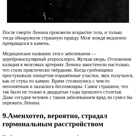
После смерти Ленина произвели вскрытие тела, и только
тогда обнаружили страшную правду. Мозг вождя медленно
превращался в камень.
Медицинское название этого заболевания —
цереброваскулярный атеросклероз. Жуткая хворь. Отложения
кальция в мозговых артериях Ленина закостенели настолько,
что стали практически твёрдыми. Когда гробовщики
простукивали пинцетом поражённые участки, звук получался,
как от стука по камню. Врачи столкнулись с чем-то
непонятным и оказались беспомощны. Самое страшное, что
так было не только в двадцатые годы прошлого столетья.
Даже сегодня человек с таким заболеванием вряд ли сумел бы
пережить Ленина.
9.Аменхотеп, вероятно, страдал
гормональным расстройством