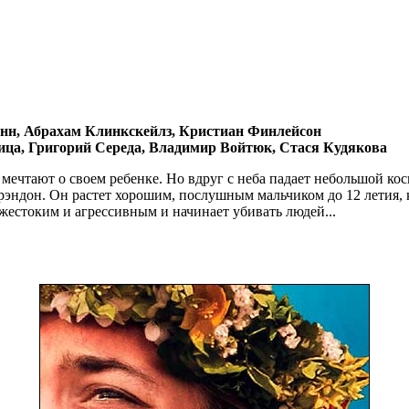
анн, Абрахам Клинкскейлз, Кристиан Финлейсон
ца, Григорий Середа, Владимир Войтюк, Стася Кудякова
мечтают о своем ребенке. Но вдруг с неба падает небольшой ко
рэндон. Он растет хорошим, послушным мальчиком до 12 летия, к
 жестоким и агрессивным и начинает убивать людей...