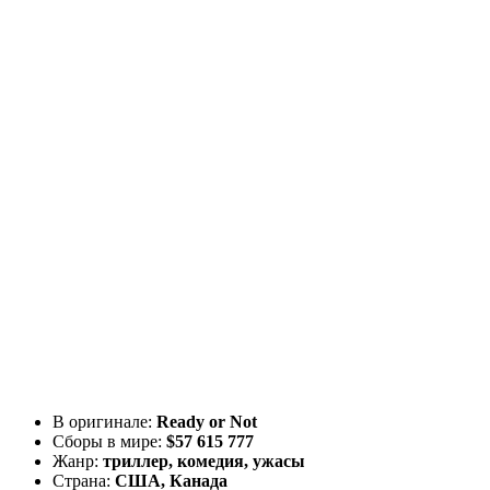
В оригинале:
Ready or Not
Сборы в мире:
$57 615 777
Жанр:
триллер, комедия, ужасы
Страна:
США, Канада