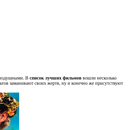
авнодушными. В
список лучших фильмов
вошли несколько
ьтов заманивают своих жертв, ну и конечно же присутствуют