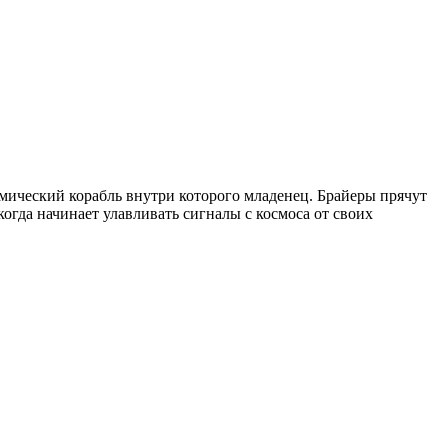
смический корабль внутри которого младенец. Брайеры прячут
огда начинает улавливать сигналы с космоса от своих