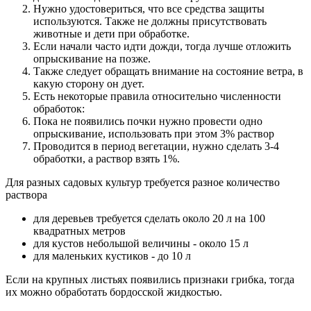
Нужно удостовериться, что все средства защиты
используются. Также не должны присутствовать
животные и дети при обработке.
Если начали часто идти дожди, тогда лучше отложить
опрыскивание на позже.
Также следует обращать внимание на состояние ветра, в
какую сторону он дует.
Есть некоторые правила относительно численности
обработок:
Пока не появились почки нужно провести одно
опрыскивание, использовать при этом 3% раствор
Проводится в период вегетации, нужно сделать 3-4
обработки, а раствор взять 1%.
Для разных садовых культур требуется разное количество
раствора
для деревьев требуется сделать около 20 л на 100
квадратных метров
для кустов небольшой величины - около 15 л
для маленьких кустиков - до 10 л
Если на крупных листьях появились признаки грибка, тогда
их можно обработать бордосской жидкостью.