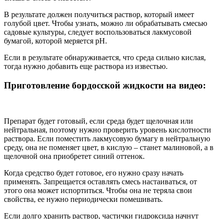
В результате должен получиться раствор, который имеет
голубой цвет. Чтобы узнать, можно ли обрабатывать смесью
садовые культуры, следует воспользоваться лакмусовой
бумагой, которой меряется рН.
Если в результате обнаруживается, что среда сильно кислая,
тогда нужно добавить еще раствора из известью.
Приготовление бордосской жидкости на видео:
Препарат будет готовый, если среда будет щелочная или
нейтральная, поэтому нужно проверить уровень кислотности
раствора. Если поместить лакмусовую бумагу в нейтральную
среду, она не поменяет цвет, в кислую – станет малиновой, а в
щелочной она приобретет синий оттенок.
Когда средство будет готовое, его нужно сразу начать
применять. Запрещается оставлять смесь настаиваться, от
этого она может испортиться. Чтобы она не теряла свои
свойства, ее нужно периодически помешивать.
Если долго хранить раствор, частички гидроксида начнут