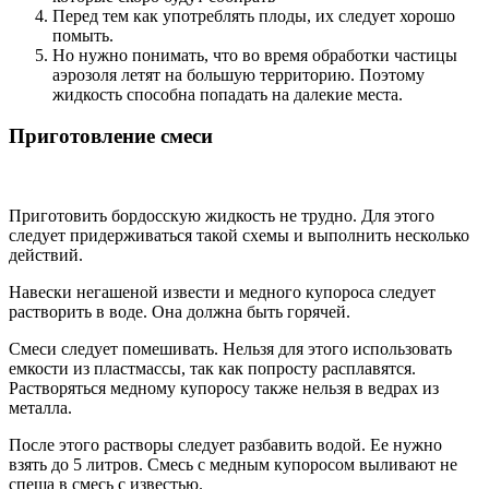
Перед тем как употреблять плоды, их следует хорошо
помыть.
Но нужно понимать, что во время обработки частицы
аэрозоля летят на большую территорию. Поэтому
жидкость способна попадать на далекие места.
Приготовление смеси
Приготовить бордосскую жидкость не трудно. Для этого
следует придерживаться такой схемы и выполнить несколько
действий.
Навески негашеной извести и медного купороса следует
растворить в воде. Она должна быть горячей.
Смеси следует помешивать. Нельзя для этого использовать
емкости из пластмассы, так как попросту расплавятся.
Растворяться медному купоросу также нельзя в ведрах из
металла.
После этого растворы следует разбавить водой. Ее нужно
взять до 5 литров. Смесь с медным купоросом выливают не
спеша в смесь с известью.