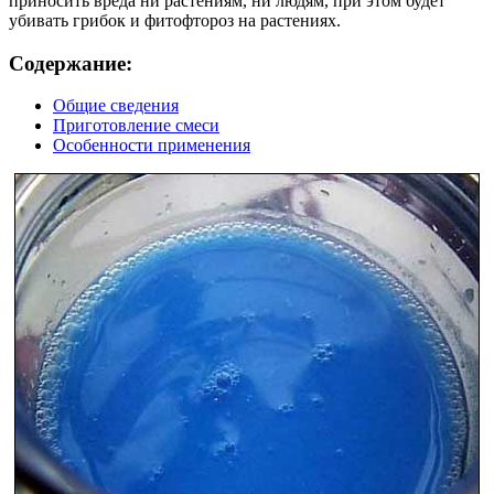
приносить вреда ни растениям, ни людям, при этом будет
убивать грибок и фитофтороз на растениях.
Содержание:
Общие сведения
Приготовление смеси
Особенности применения