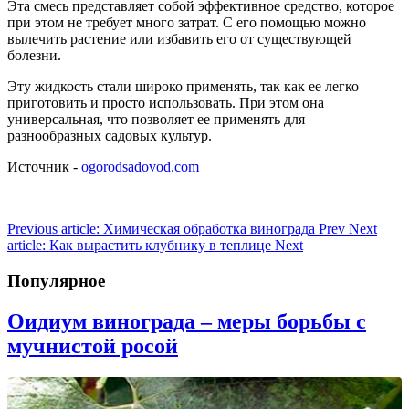
Эта смесь представляет собой эффективное средство, которое
при этом не требует много затрат. С его помощью можно
вылечить растение или избавить его от существующей
болезни.
Эту жидкость стали широко применять, так как ее легко
приготовить и просто использовать. При этом она
универсальная, что позволяет ее применять для
разнообразных садовых культур.
Источник -
ogorodsadovod.com
Previous article: Химическая обработка винограда
Prev
Next
article: Как вырастить клубнику в теплице
Next
Популярное
Оидиум винограда – меры борьбы c
мучнистой росой