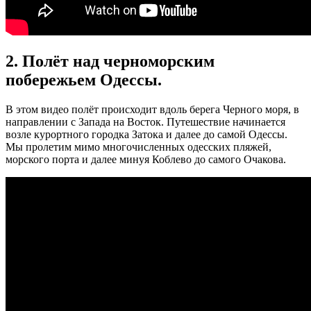
2. Полёт над черноморским
побережьем Одессы.
В этом видео полёт происходит вдоль берега Черного моря, в
направлении с Запада на Восток. Путешествие начинается
возле курортного городка Затока и далее до самой Одессы.
Мы пролетим мимо многочисленных одесских пляжей,
морского порта и далее минуя Коблево до самого Очакова.