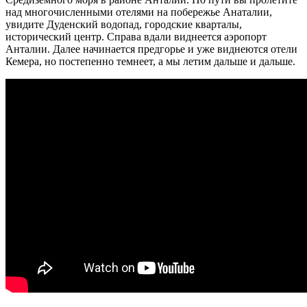
над многочисленными отелями на побережье Анаталии,
увидите Дуденский водопад, городские кварталы,
исторический центр. Справа вдали виднеется аэропорт
Анталии. Далее начинается предгорье и уже виднеются отели
Кемера, но постепенно темнеет, а мы летим дальше и дальше.