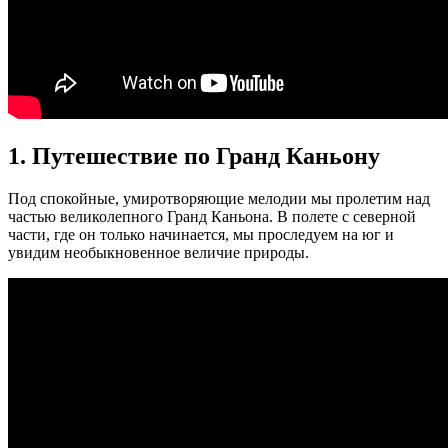
1. Путешествие по Гранд Каньону
Под спокойные, умиротворяющие мелодии мы пролетим над
частью великолепного Гранд Каньона. В полете с северной
части, где он только начинается, мы проследуем на юг и
увидим необыкновенное величие природы.