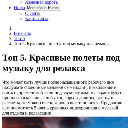
Железная дорога
Инфо
More about: Инфо
О сайте
Карта сайта
В начало
Топ-5
Топ 5. Красивые полеты под музыку для релакса
Топ 5. Красивые полеты под
музыку для релакса
Что может быть лучше после насыщенного рабочего дня
послушать спокойные медленные мелодии, позволяющие
снять напряжение. А если под звуки музыки на экране будут
проносится красивые пейзажи, горы и долины, закаты и
рассветы, то можно очень хорошо восстановится. Предлагаю
вам посмотреть 5 очень красивых видеороликов с музыкой
для отдыха и релаксации.