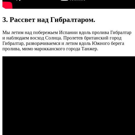
3. Рассвет над Гибралтаром.
Мы летим над побережьем Испании вдоль пролива Гибралтар
и наблюдаем восход Солнца. Пролетев британский город
Гибралтар, разворачиваемся и летим вдоль Южного берега
пролива, мимо марокканского города Танжер.