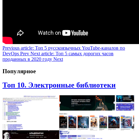
Previous article: Топ 5 русскоязычных YouTube-каналов по
DevOps
Prev
Next article: Топ 5 самых дорогих часов
проданных в 2020 году
Next
Популярное
Топ 10. Электронные библиотеки