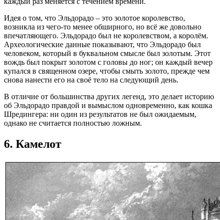
каждый раз меняется с течением времени.
Идея о том, что Эльдорадо – это золотое королевство,
возникла из чего-то менее обширного, но всё же довольно
впечатляющего. Эльдорадо был не королевством, а королём.
Археологические данные показывают, что Эльдорадо был
человеком, который в буквальном смысле был золотым. Этот
вождь был покрыт золотом с головы до ног; он каждый вечер
купался в священном озере, чтобы смыть золото, прежде чем
снова нанести его на своё тело на следующий день.
В отличие от большинства других легенд, это делает историю
об Эльдорадо правдой и вымыслом одновременно, как кошка
Шредингера: ни один из результатов не был ожидаемым,
однако не считается полностью ложным.
6. Камелот