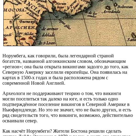
Норумбега, как говорили, была легендарной страной
богатств, названной алгонкинским словом, обозначающим
«регион»; она была открыта викингами задолго до того, как
Северную Америку заселили европейцы. Она появилась на
картах в 1500-х годах и была расположена рядом с
современной Новой Англией.
Археологи не поддерживают теорию о том, что викинги
могли поселиться так далеко на юге, и есть только одно
подтверждённое поселение викингов в Северной Америке в
Ньюфаундленде. Но это не значит, что не было других, и есть
ряд свидетельств того, что викинги, возможно, действительно
осваивали север.
Как насчёт Норумбеги? Жители Бостона решили сделать