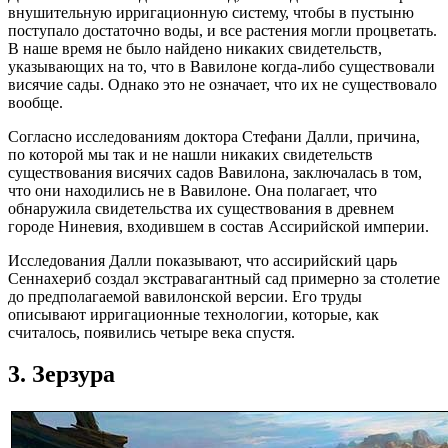
внушительную ирригационную систему, чтобы в пустыню
поступало достаточно воды, и все растения могли процветать.
В наше время не было найдено никаких свидетельств,
указывающих на то, что в Вавилоне когда-либо существовали
висячие сады. Однако это не означает, что их не существовало
вообще.
Согласно исследованиям доктора Стефани Далли, причина,
по которой мы так и не нашли никаких свидетельств
существования висячих садов Вавилона, заключалась в том,
что они находились не в Вавилоне. Она полагает, что
обнаружила свидетельства их существования в древнем
городе Ниневия, входившем в состав Ассирийской империи.
Исследования Далли показывают, что ассирийский царь
Сеннахериб создал экстравагантный сад примерно за столетие
до предполагаемой вавилонской версии. Его труды
описывают ирригационные технологии, которые, как
считалось, появились четыре века спустя.
3. Зерзура