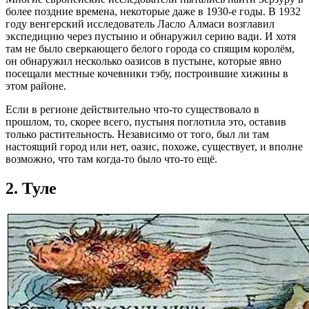
более поздние времена, некоторые даже в 1930-е годы. В 1932
году венгерский исследователь Ласло Алмаси возглавил
экспедицию через пустыню и обнаружил серию вади. И хотя
там не было сверкающего белого города со спящим королём,
он обнаружил несколько оазисов в пустыне, которые явно
посещали местные кочевники тэбу, построившие хижины в
этом районе.
Если в регионе действительно что-то существовало в
прошлом, то, скорее всего, пустыня поглотила это, оставив
только растительность. Независимо от того, был ли там
настоящий город или нет, оазис, похоже, существует, и вполне
возможно, что там когда-то было что-то ещё.
2. Туле