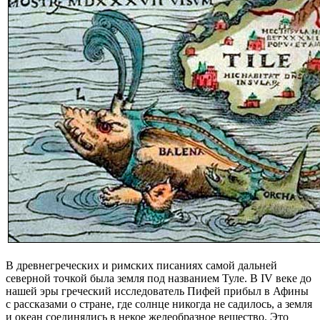
В древнегреческих и римских писаниях самой дальней
северной точкой была земля под названием Туле. В IV веке до
нашей эры греческий исследователь Пифей прибыл в Афины
с рассказами о стране, где солнце никогда не садилось, а земля
и океан соединялись в некое желеобразное вещество. Это