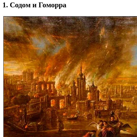
1. Содом и Гоморра