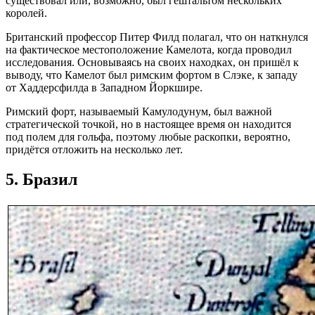
существовал или, возможно, был гештальтом нескольких
королей.
Британский профессор Питер Филд полагал, что он наткнулся
на фактическое местоположение Камелота, когда проводил
исследования. Основываясь на своих находках, он пришёл к
выводу, что Камелот был римским фортом в Слэке, к западу
от Хаддерсфилда в Западном Йоркшире.
Римский форт, называемый Камулодунум, был важной
стратегической точкой, но в настоящее время он находится
под полем для гольфа, поэтому любые раскопки, вероятно,
придётся отложить на несколько лет.
5. Бразил