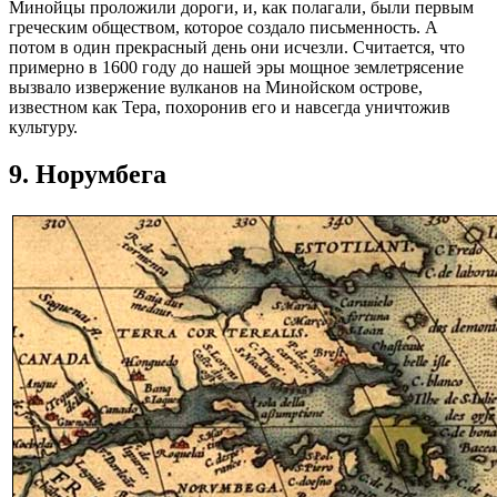
Минойцы проложили дороги, и, как полагали, были первым
греческим обществом, которое создало письменность. А
потом в один прекрасный день они исчезли. Считается, что
примерно в 1600 году до нашей эры мощное землетрясение
вызвало извержение вулканов на Минойском острове,
известном как Тера, похоронив его и навсегда уничтожив
культуру.
9. Норумбега