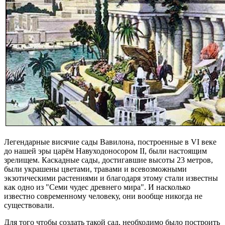
Легендарные висячие сады Вавилона, построенные в VI веке
до нашей эры царём Навуходоносором II, были настоящим
зрелищем. Каскадные сады, достигавшие высоты 23 метров,
были украшены цветами, травами и всевозможными
экзотическими растениями и благодаря этому стали известны
как одно из "Семи чудес древнего мира". И насколько
известно современному человеку, они вообще никогда не
существовали.
Для того чтобы создать такой сад, необходимо было построить