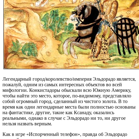
Легендарный город/королевство/империя Эльдорадо является,
пожалуй, одним из самых интересных объектов во всей
мифологии. Конкистадоры обыскали всю Южную Америку,
чтобы найти это место, которое, по-видимому, представляло
собой огромный город, сделанный из чистого золота. В то
время как одни легендарные места были полностью основаны
на фантастике, другие, такие как Ксанаду, оказались
реальными, однако в случае с Эльдорадо ни то, ни другое
нельзя назвать верным.
Как в игре «Испорченный телефон», правда об Эльдорадо