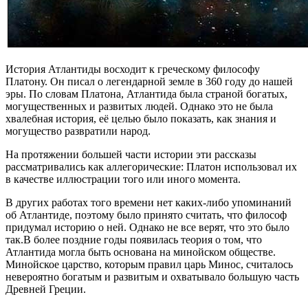
История Атлантиды восходит к греческому философу
Платону. Он писал о легендарной земле в 360 году до нашей
эры. По словам Платона, Атлантида была страной богатых,
могущественных и развитых людей. Однако это не была
хвалебная история, её целью было показать, как знания и
могущество развратили народ.
На протяжении большей части истории эти рассказы
рассматривались как аллегорические: Платон использовал их
в качестве иллюстрации того или иного момента.
В других работах того времени нет каких-либо упоминаний
об Атлантиде, поэтому было принято считать, что философ
придумал историю о ней. Однако не все верят, что это было
так.В более поздние годы появилась теория о том, что
Атлантида могла быть основана на минойском обществе.
Минойское царство, которым правил царь Минос, считалось
невероятно богатым и развитым и охватывало большую часть
Древней Греции.