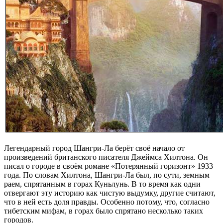
Легендарный город Шангри-Ла берёт своё начало от
произведений британского писателя Джеймса Хилтона. Он
писал о городе в своём романе «Потерянный горизонт» 1933
года. По словам Хилтона, Шангри-Ла был, по сути, земным
раем, спрятанным в горах Куньлунь. В то время как одни
отвергают эту историю как чистую выдумку, другие считают,
что в ней есть доля правды. Особенно потому, что, согласно
тибетским мифам, в горах было спрятано несколько таких
городов.