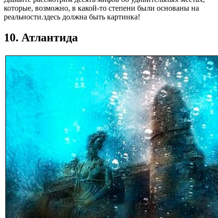
которые, возможно, в какой-то степени были основаны на
реальности.здесь должна быть картинка!
10. Атлантида