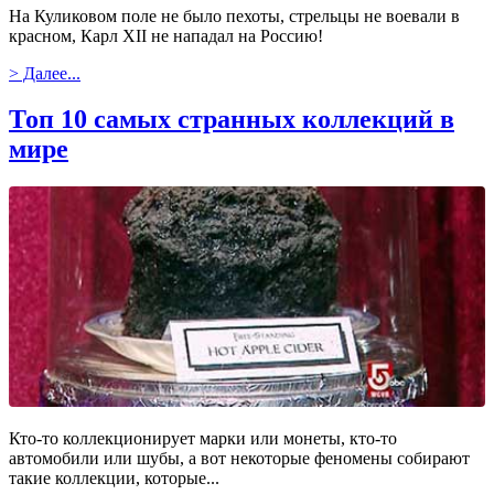
На Куликовом поле не было пехоты, стрельцы не воевали в
красном, Карл XII не нападал на Россию!
> Далее...
Топ 10 самых странных коллекций в
мире
Кто-то коллекционирует марки или монеты, кто-то
автомобили или шубы, а вот некоторые феномены собирают
такие коллекции, которые...