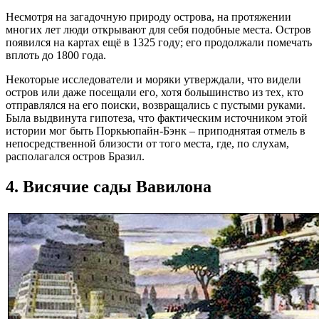
Несмотря на загадочную природу острова, на протяжении
многих лет люди открывают для себя подобные места. Остров
появился на картах ещё в 1325 году; его продолжали помечать
вплоть до 1800 года.
Некоторые исследователи и моряки утверждали, что видели
остров или даже посещали его, хотя большинство из тех, кто
отправлялся на его поиски, возвращались с пустыми руками.
Была выдвинута гипотеза, что фактическим источником этой
истории мог быть Поркьюпайн-Бэнк – приподнятая отмель в
непосредственной близости от того места, где, по слухам,
располагался остров Бразил.
4. Висячие сады Вавилона