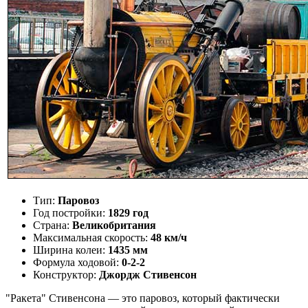
Тип:
Паровоз
Год постройки:
1829 год
Страна:
Великобритания
Максимальная скорость:
48 км/ч
Ширина колеи:
1435 мм
Формула ходовой:
0-2-2
Конструктор:
Джордж Стивенсон
"Ракета" Стивенсона — это паровоз, который фактически