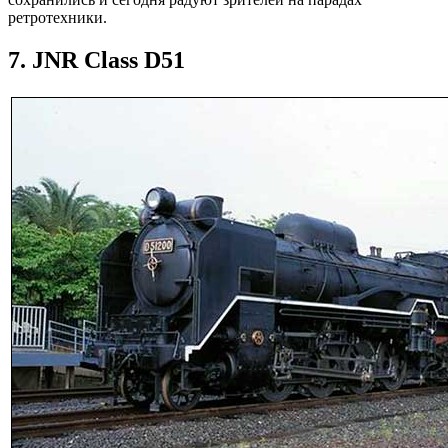
ретротехники.
7. JNR Class D51