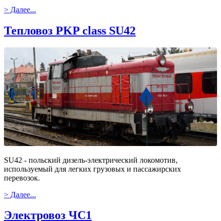
> Далее...
Тепловоз PKP class SU42
SU42 - польский дизель-электрический локомотив,
используемый для легких грузовых и пассажирских
перевозок.
> Далее...
Электровоз ЧС1