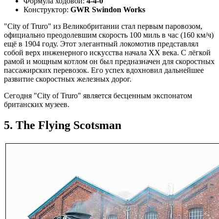
Формула ходовой:
4-4-0
Конструктор:
GWR Swindon Works
"City of Truro" из Великобритании стал первым паровозом,
официально преодолевшим скорость 100 миль в час (160 км/ч)
ещё в 1904 году. Этот элегантный локомотив представлял
собой верх инженерного искусства начала XX века. С лёгкой
рамой и мощным котлом он был предназначен для скоростных
пассажирских перевозок. Его успех вдохновил дальнейшее
развитие скоростных железных дорог.
Сегодня "City of Truro" является бесценным экспонатом
британских музеев.
5. The Flying Scotsman