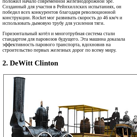
положил начало современной железнодорожной эре.
Созданный для участия в Рейнхиллских испытаниях, он
победил всех конкурентов благодаря революционной
конструкции. Rocket мог развивать скорость до 46 км/ч и
использовать дымовую трубу для усиления тяги.
Горизонтальный котёл и многотрубная система стали
стандартом для паровозов будущего. Эта машина доказала
эффективность парового транспорта, вдохновив на
строительство первых железных дорог по всему миру.
2. DeWitt Clinton