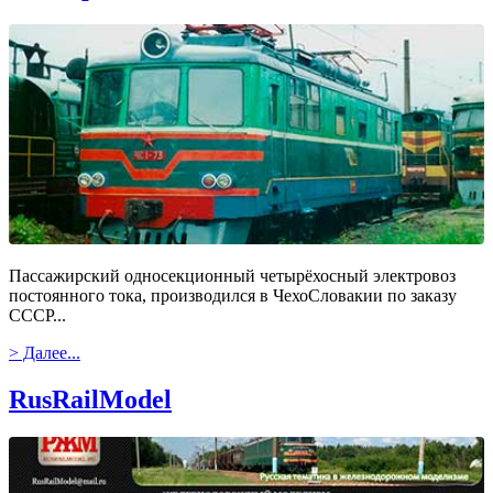
Пассажирский односекционный четырёхосный электровоз
постоянного тока, производился в ЧехоСловакии по заказу
СССР...
> Далее...
RusRailModel