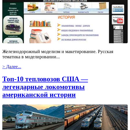
Железнодорожный моделизм и макетирование. Русская
тематика в моделировании...
> Далее...
Топ-10 тепловозов США —
легендарные локомотивы
американской истории