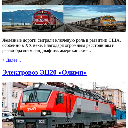
Железные дороги сыграли ключевую роль в развитии США,
особенно в XX веке. Благодаря огромным расстояниям и
разнообразным ландшафтам, американские...
> Далее...
Электровоз ЭП20 «Олимп»