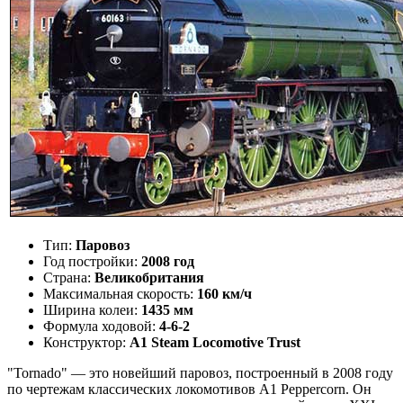
Тип:
Паровоз
Год постройки:
2008 год
Страна:
Великобритания
Максимальная скорость:
160 км/ч
Ширина колеи:
1435 мм
Формула ходовой:
4-6-2
Конструктор:
A1 Steam Locomotive Trust
"Tornado" — это новейший паровоз, построенный в 2008 году
по чертежам классических локомотивов A1 Peppercorn. Он