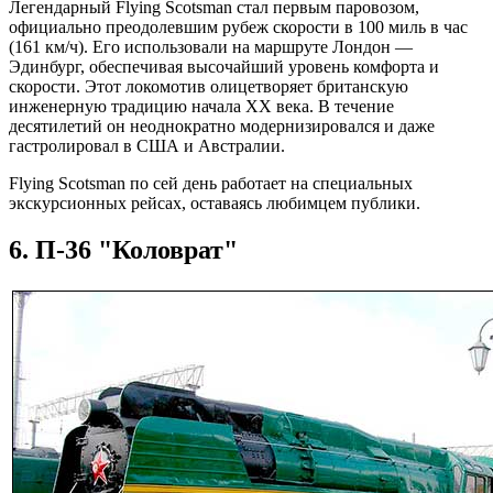
Легендарный Flying Scotsman стал первым паровозом,
официально преодолевшим рубеж скорости в 100 миль в час
(161 км/ч). Его использовали на маршруте Лондон —
Эдинбург, обеспечивая высочайший уровень комфорта и
скорости. Этот локомотив олицетворяет британскую
инженерную традицию начала XX века. В течение
десятилетий он неоднократно модернизировался и даже
гастролировал в США и Австралии.
Flying Scotsman по сей день работает на специальных
экскурсионных рейсах, оставаясь любимцем публики.
6. П-36 "Коловрат"