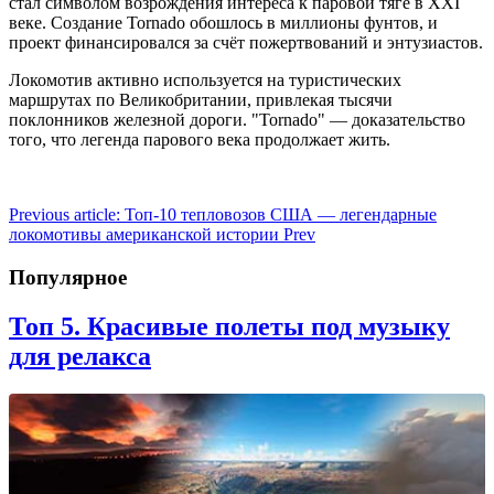
стал символом возрождения интереса к паровой тяге в XXI
веке. Создание Tornado обошлось в миллионы фунтов, и
проект финансировался за счёт пожертвований и энтузиастов.
Локомотив активно используется на туристических
маршрутах по Великобритании, привлекая тысячи
поклонников железной дороги. "Tornado" — доказательство
того, что легенда парового века продолжает жить.
Previous article: Топ-10 тепловозов США — легендарные
локомотивы американской истории
Prev
Популярное
Топ 5. Красивые полеты под музыку
для релакса