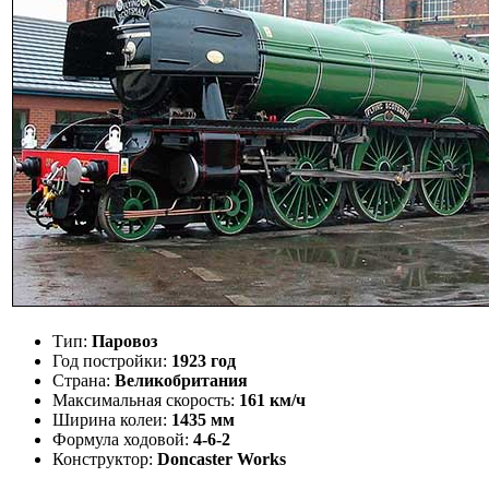
Тип:
Паровоз
Год постройки:
1923 год
Страна:
Великобритания
Максимальная скорость:
161 км/ч
Ширина колеи:
1435 мм
Формула ходовой:
4-6-2
Конструктор:
Doncaster Works