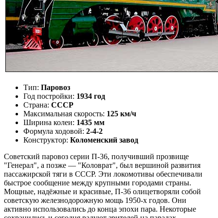
Тип:
Паровоз
Год постройки:
1934 год
Страна:
СССР
Максимальная скорость:
125 км/ч
Ширина колеи:
1435 мм
Формула ходовой:
2-4-2
Конструктор:
Коломенский завод
Советский паровоз серии П-36, получивший прозвище
"Генерал", а позже — "Коловрат", был вершиной развития
пассажирской тяги в СССР. Эти локомотивы обеспечивали
быстрое сообщение между крупными городами страны.
Мощные, надёжные и красивые, П-36 олицетворяли собой
советскую железнодорожную мощь 1950-х годов. Они
активно использовались до конца эпохи пара. Некоторые
сохранились и сегодня радуют зрителей на парадах