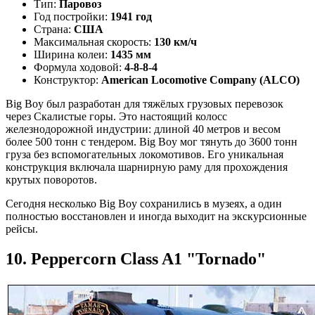
Тип:
Паровоз
Год постройки:
1941 год
Страна:
США
Максимальная скорость:
130 км/ч
Ширина колеи:
1435 мм
Формула ходовой:
4-8-8-4
Конструктор:
American Locomotive Company (ALCO)
Big Boy был разработан для тяжёлых грузовых перевозок
через Скалистые горы. Это настоящий колосс
железнодорожной индустрии: длиной 40 метров и весом
более 500 тонн с тендером. Big Boy мог тянуть до 3600 тонн
груза без вспомогательных локомотивов. Его уникальная
конструкция включала шарнирную раму для прохождения
крутых поворотов.
Сегодня несколько Big Boy сохранились в музеях, а один
полностью восстановлен и иногда выходит на экскурсионные
рейсы.
10. Peppercorn Class A1 "Tornado"