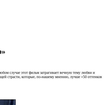
о»
 любом случае этот фильм затрагивает вечную тему любви и
ющей страсти, которые, по-нашему мнению, лучше «50 оттенков