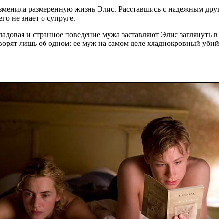
зменила размеренную жизнь Элис. Расставшись с надежным друго
го не знает о супруге.
ладовая и странное поведение мужа заставляют Элис заглянуть в
орят лишь об одном: ее муж на самом деле хладнокровный убий