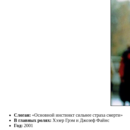
Слоган:
«Основной инстинкт сильнее страха смерти»
В главных ролях:
Хэзер Грэм и Джозеф Файнс
Год:
2001