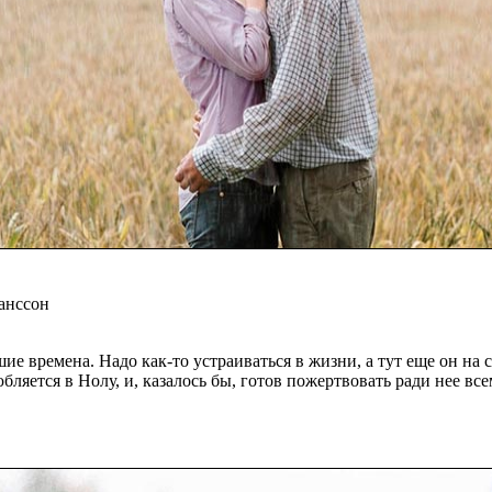
анссон
е времена. Надо как-то устраиваться в жизни, а тут еще он на
бляется в Нолу, и, казалось бы, готов пожертвовать ради нее в