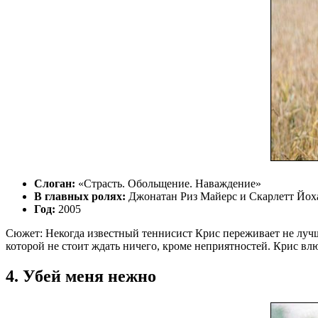
Слоган:
«Страсть. Обольщение. Наваждение»
В главных ролях:
Джонатан Риз Майерс и Скарлетт Йох
Год:
2005
Сюжет: Некогда известный теннисист Крис переживает не лучши
которой не стоит ждать ничего, кроме неприятностей. Крис влю
4. Убей меня нежно