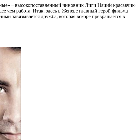
нные» – высокопоставленный чиновник Лиги Наций красавчик-
шее чем работа. Итак, здесь в Женеве главный герой фильма
ними завязывается дружба, которая вскоре превращается в