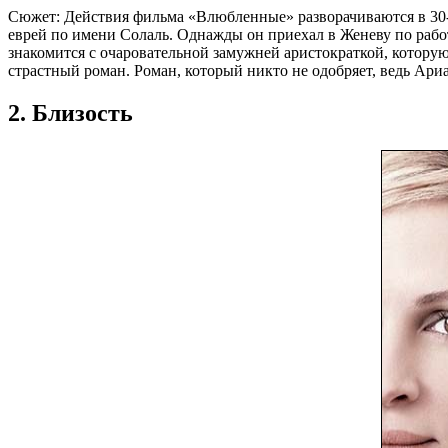
Сюжет: Действия фильма «Влюбленные» разворачиваются в 30
еврей по имени Солаль. Однажды он приехал в Женеву по работе
знакомится с очаровательной замужней аристократкой, которую
страстный роман. Роман, который никто не одобряет, ведь Ариа
2. Близость