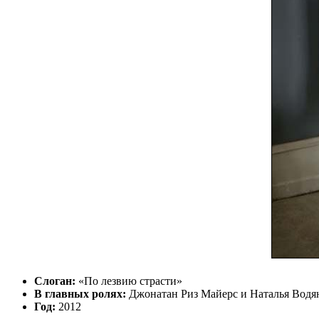
Слоган:
«По лезвию страсти»
В главных ролях:
Джонатан Риз Майерс и Наталья Водя
Год:
2012