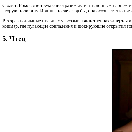
Сюжет: Роковая встреча с неотразимым и загадочным парнем и
вторую половину. И лишь после свадьбы, она осознает, что ниче
Вскоре анонимные письма с угрозами, таинственная запертая к
кошмар, где пугающие совпадения и шокирующие открытия гов
5. Чтец