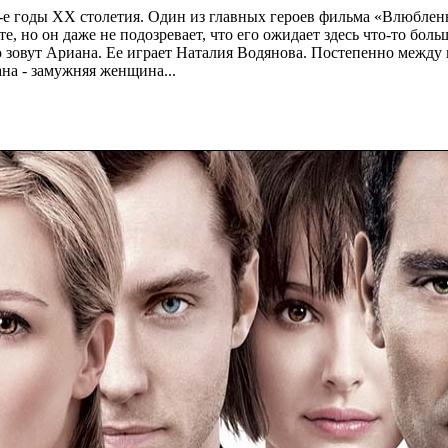
-е годы XX столетия. Один из главных героев фильма «Влюбле
, но он даже не подозревает, что его ожидает здесь что-то боль
 зовут Ариана. Ее играет Наталия Водянова. Постепенно между 
на - замужняя женщина...