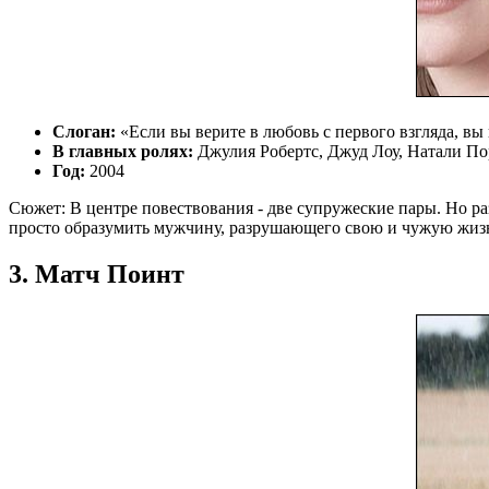
Слоган:
«Если вы верите в любовь с первого взгляда, вы 
В главных ролях:
Джулия Робертс, Джуд Лоу, Натали По
Год:
2004
Сюжет: В центре повествования - две супружеские пары. Но ра
просто образумить мужчину, разрушающего свою и чужую жизнь
3. Матч Поинт