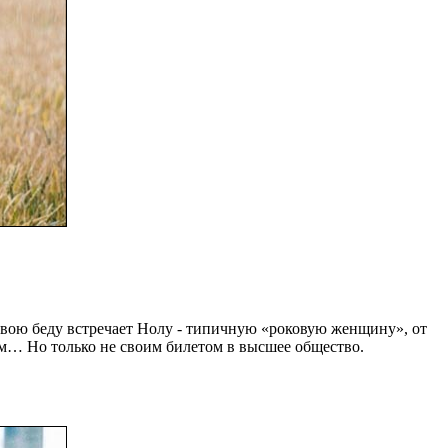
 свою беду встречает Нолу - типичную «роковую женщину», от
сем… Но только не своим билетом в высшее общество.