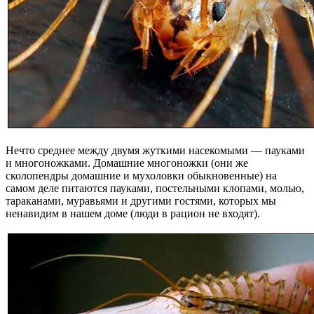
Нечто среднее между двумя жуткими насекомыми — пауками
и многоножками. Домашние многоножки (они же
сколопендры домашние и мухоловки обыкновенные) на
самом деле питаются пауками, постельными клопами, молью,
тараканами, муравьями и другими гостями, которых мы
ненавидим в нашем доме (люди в рацион не входят).