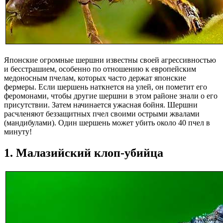
Японские огромные шершни известны своей агрессивностью
и бесстрашием, особенно по отношению к европейским
медоносным пчелам, которых часто держат японские
фермеры. Если шершень наткнется на улей, он пометит его
феромонами, чтобы другие шершни в этом районе знали о его
присутствии. Затем начинается ужасная бойня. Шершни
расчленяют беззащитных пчел своими острыми жвалами
(мандибулами). Один шершень может убить около 40 пчел в
минуту!
1. Малазийский клоп-убийца