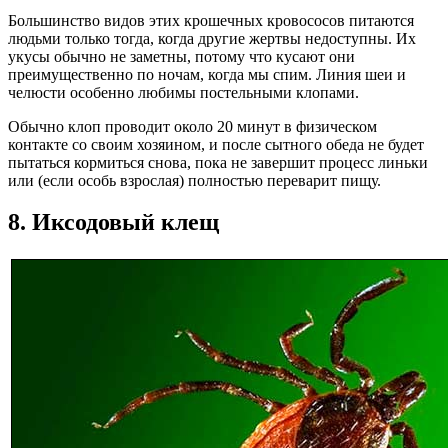
Большинство видов этих крошечных кровососов питаются
людьми только тогда, когда другие жертвы недоступны. Их
укусы обычно не заметны, потому что кусают они
преимущественно по ночам, когда мы спим. Линия шеи и
челюсти особенно любимы постельными клопами.
Обычно клоп проводит около 20 минут в физическом
контакте со своим хозяином, и после сытного обеда не будет
пытаться кормиться снова, пока не завершит процесс линьки
или (если особь взрослая) полностью переварит пищу.
8. Иксодовый клещ