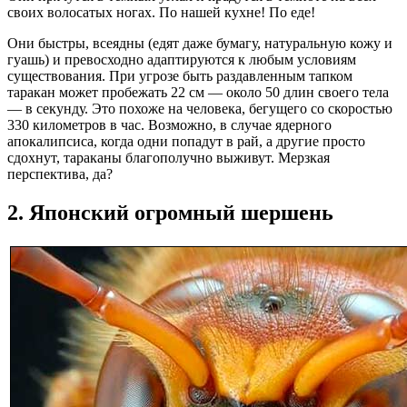
своих волосатых ногах. По нашей кухне! По еде!
Они быстры, всеядны (едят даже бумагу, натуральную кожу и
гуашь) и превосходно адаптируются к любым условиям
существования. При угрозе быть раздавленным тапком
таракан может пробежать 22 см — около 50 длин своего тела
— в секунду. Это похоже на человека, бегущего со скоростью
330 километров в час. Возможно, в случае ядерного
апокалипсиса, когда одни попадут в рай, а другие просто
сдохнут, тараканы благополучно выживут. Мерзкая
перспектива, да?
2. Японский огромный шершень