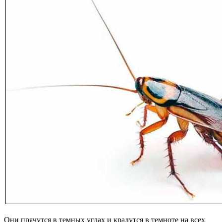
Они прячутся в темных углах и крадутся в темноте на всех