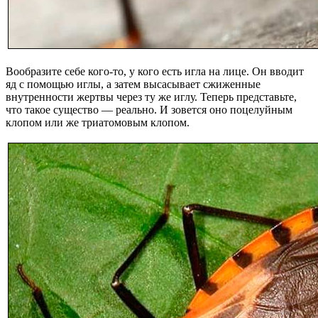
Вообразите себе кого-то, у кого есть игла на лице. Он вводит
яд с помощью иглы, а затем высасывает сжиженные
внутренности жертвы через ту же иглу. Теперь представьте,
что такое существо — реально. И зовется оно поцелуйным
клопом или же триатомовым клопом.