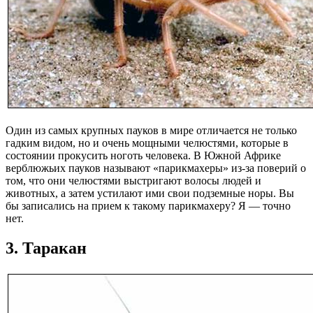
Один из самых крупных пауков в мире отличается не только
гадким видом, но и очень мощными челюстями, которые в
состоянии прокусить ноготь человека. В Южной Африке
верблюжьих пауков называют «парикмахеры» из-за поверий о
том, что они челюстями выстригают волосы людей и
животных, а затем устилают ими свои подземные норы. Вы
бы записались на прием к такому парикмахеру? Я — точно
нет.
3. Таракан