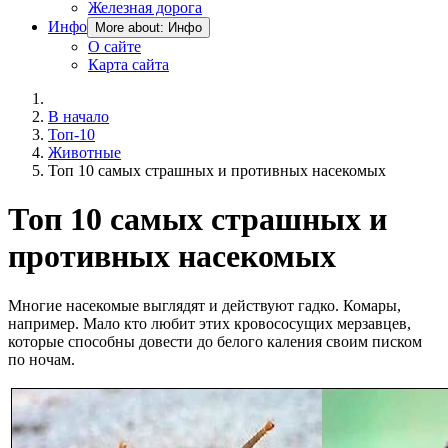
Железная дорога
Инфо
More about: Инфо
О сайте
Карта сайта
В начало
Топ-10
Животные
Топ 10 самых страшных и противных насекомых
Топ 10 самых страшных и
противных насекомых
Многие насекомые выглядят и действуют гадко. Комары,
например. Мало кто любит этих кровососущих мерзавцев,
которые способны довести до белого каления своим писком
по ночам.