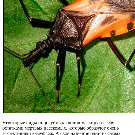
Некоторые виды поцелуйных клопов маскируют себя
остатками мертвых насекомых, которые образуют очень
эффективный камуфляж. А свое название одни из самых