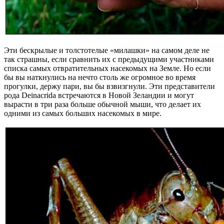
Эти бескрылые и толстотелые «милашки» на самом деле не
так страшны, если сравнить их с предыдущими участниками
списка самых отвратительных насекомых на Земле. Но если
бы вы наткнулись на нечто столь же огромное во время
прогулки, держу пари, вы бы взвизгнули. Эти представители
рода Deinacrida встречаются в Новой Зеландии и могут
вырасти в три раза больше обычной мыши, что делает их
одними из самых больших насекомых в мире.