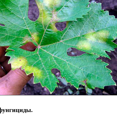
 фунгициды.