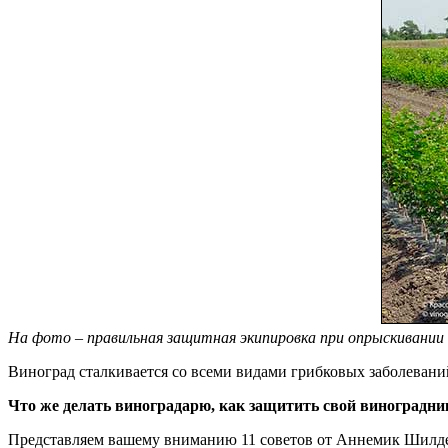
На фото – правильная защитная экипировка при опрыскивани
Виноград сталкивается со всеми видами грибковых заболеваний
Что же делать виноградарю, как защитить свой виноградни
Представляем вашему вниманию 11 советов от Аннемик Шилдер,