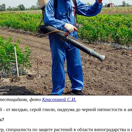
и пестицидами, фото
Красохиной С.И.
 - от милдью, серой гнили, оидиума до черной пятнистости и ан
к?
 специалиста по защите растений в области виноградарства и п