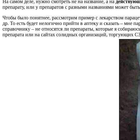
На самом деле, нужно смотреть не на название, а на
действующ
препарату, или у препаратов с разными названиями может быть 
Чтобы было понятнее, рассмотрим пример с лекарством параце
др. То есть будет нелогично прийти в аптеку и сказать – мне п
справочнику – не относятся ли препараты, которые я собираюсь
препарата или на сайтах солидных организаций, торгующих СЗ