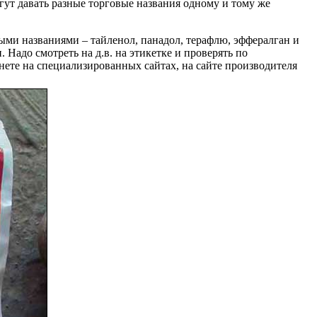
гут давать разные торговые названия одному и тому же
ыми названиями – тайленол, панадол, терафлю, эффералган и
. Надо смотреть на д.в. на этикетке и проверять по
рнете на специализированных сайтах, на сайте производителя