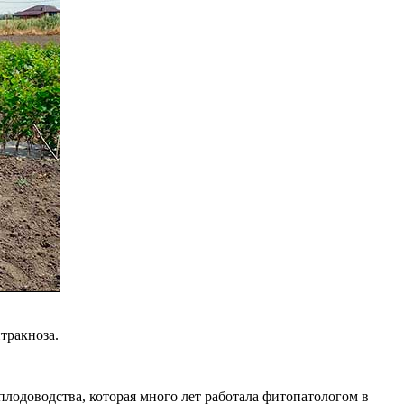
тракноза.
лодоводства, которая много лет работала фитопатологом в