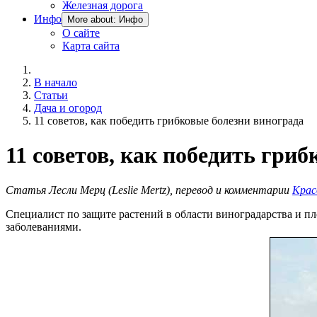
Железная дорога
Инфо
More about: Инфо
О сайте
Карта сайта
В начало
Статьи
Дача и огород
11 советов, как победить грибковые болезни винограда
11 советов, как победить гри
Статья Лесли Мерц (Leslie Mertz), перевод и комментарии
Крас
Специалист по защите растений в области виноградарства и п
заболеваниями.